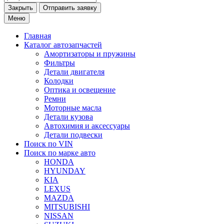
Закрыть
Меню
Главная
Каталог
автозапчастей
Амортизаторы и пружины
Фильтры
Детали двигателя
Колодки
Оптика и освещение
Ремни
Моторные масла
Детали кузова
Автохимия и аксессуары
Детали подвески
Поиск по VIN
Поиск по марке
авто
HONDA
HYUNDAY
KIA
LEXUS
MAZDA
MITSUBISHI
NISSAN