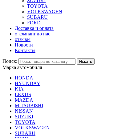
SUZUKI
TOYOTA
VOLKSWAGEN
SUBARU
FORD
Доставка и оплата
о компании
о нас
отзывы
Новости
Контакты
Поиск:
Искать
Марка автомобиля
HONDA
HYUNDAY
KIA
LEXUS
MAZDA
MITSUBISHI
NISSAN
SUZUKI
TOYOTA
VOLKSWAGEN
SUBARU