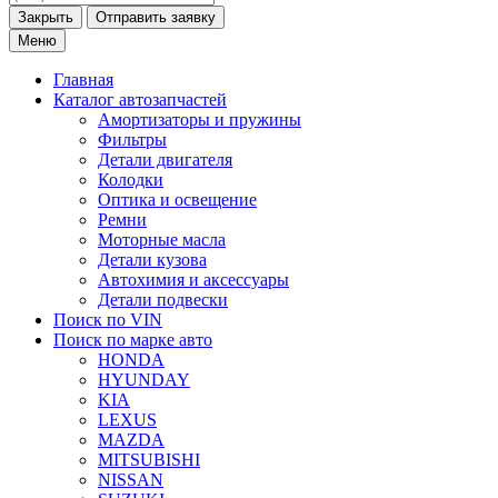
Закрыть
Меню
Главная
Каталог
автозапчастей
Амортизаторы и пружины
Фильтры
Детали двигателя
Колодки
Оптика и освещение
Ремни
Моторные масла
Детали кузова
Автохимия и аксессуары
Детали подвески
Поиск по VIN
Поиск по марке
авто
HONDA
HYUNDAY
KIA
LEXUS
MAZDA
MITSUBISHI
NISSAN