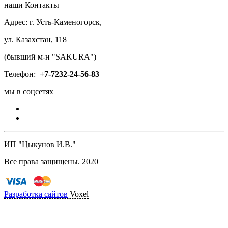
наши Контакты
Адрес: г. Усть-Каменогорск,
ул. Казахстан, 118
(бывший м-н "SAKURA")
Телефон:
+7-
7232-24-56-83
мы в соцсетях
ИП "Цыкунов И.В."
Все права защищены. 2020
Разработка сайтов
Voxel