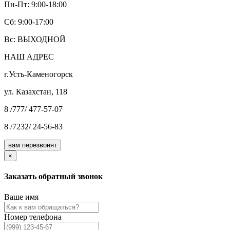
Пн-Пт: 9:00-18:00
Cб: 9:00-17:00
Вс: ВЫХОДНОЙ
НАШ АДРЕС
г.Усть-Каменогорск
ул. Казахстан, 118
8 /777/ 477-57-07
8 /7232/ 24-56-83
вам перезвонят
×
Заказать обратный звонок
Ваше имя
Номер телефона