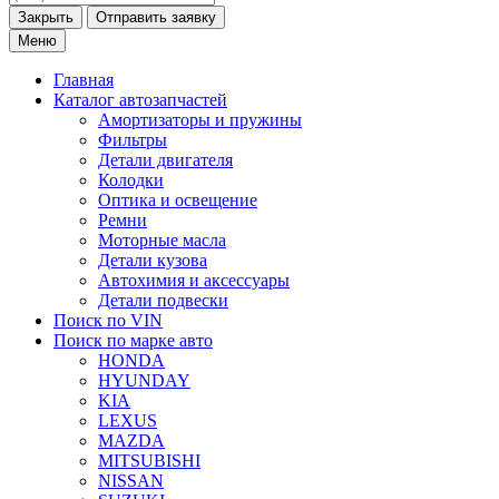
Закрыть
Меню
Главная
Каталог
автозапчастей
Амортизаторы и пружины
Фильтры
Детали двигателя
Колодки
Оптика и освещение
Ремни
Моторные масла
Детали кузова
Автохимия и аксессуары
Детали подвески
Поиск по VIN
Поиск по марке
авто
HONDA
HYUNDAY
KIA
LEXUS
MAZDA
MITSUBISHI
NISSAN