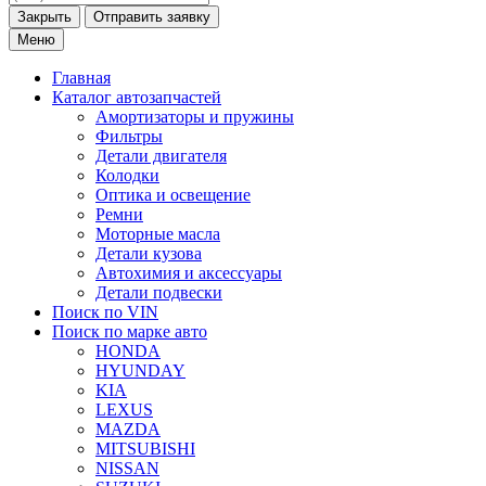
Закрыть
Меню
Главная
Каталог
автозапчастей
Амортизаторы и пружины
Фильтры
Детали двигателя
Колодки
Оптика и освещение
Ремни
Моторные масла
Детали кузова
Автохимия и аксессуары
Детали подвески
Поиск по VIN
Поиск по марке
авто
HONDA
HYUNDAY
KIA
LEXUS
MAZDA
MITSUBISHI
NISSAN