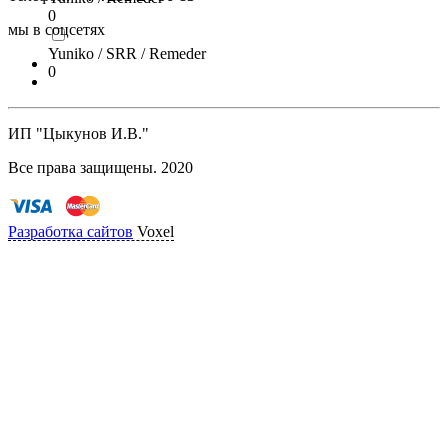
0
мы в соцсетях
Yuniko / SRR / Remeder
0
ИП "Цыкунов И.В."
Все права защищены. 2020
Разработка сайтов
Voxel