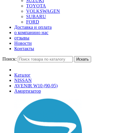
SUZUKI
TOYOTA
VOLKSWAGEN
SUBARU
FORD
Доставка и оплата
о компании
о нас
отзывы
Новости
Контакты
Поиск:
Искать
Каталог
NISSAN
AVENIR W10 (90-95)
Амортизатор