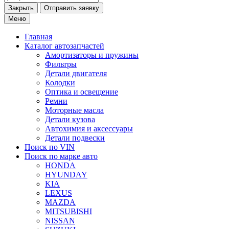
Закрыть
Меню
Главная
Каталог
автозапчастей
Амортизаторы и пружины
Фильтры
Детали двигателя
Колодки
Оптика и освещение
Ремни
Моторные масла
Детали кузова
Автохимия и аксессуары
Детали подвески
Поиск по VIN
Поиск по марке
авто
HONDA
HYUNDAY
KIA
LEXUS
MAZDA
MITSUBISHI
NISSAN