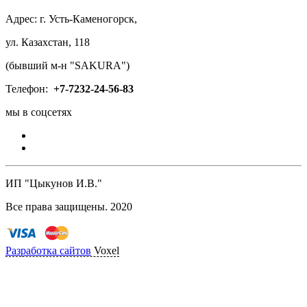
Адрес: г. Усть-Каменогорск,
ул. Казахстан, 118
(бывший м-н "SAKURA")
Телефон:
+7-
7232-24-56-83
мы в соцсетях
ИП "Цыкунов И.В."
Все права защищены. 2020
Разработка сайтов
Voxel