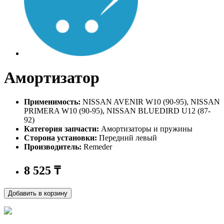
Амортизатор
Применимость:
NISSAN AVENIR W10 (90-95), NISSAN
PRIMERA W10 (90-95), NISSAN BLUEDIRD U12 (87-
92)
Категория запчасти:
Амортизаторы и пружины
Сторона установки:
Передний левый
Производитель:
Remeder
8 525
₸
Добавить в корзину