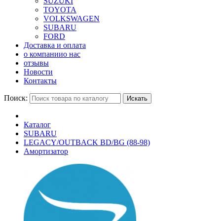
SUZUKI
TOYOTA
VOLKSWAGEN
SUBARU
FORD
Доставка и оплата
о компании
о нас
отзывы
Новости
Контакты
Поиск:
Искать
Каталог
SUBARU
LEGACY/OUTBACK BD/BG (88-98)
Амортизатор