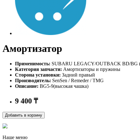
Амортизатор
Применимость:
SUBARU LEGACY/OUTBACK BD/BG (8
Категория запчасти:
Амортизаторы и пружины
Сторона установки:
Задний правый
Производитель:
SenSen / Remeder / TMG
Описание:
BG5-9(высокая чашка)
9 400
₸
Добавить в корзину
Наше меню