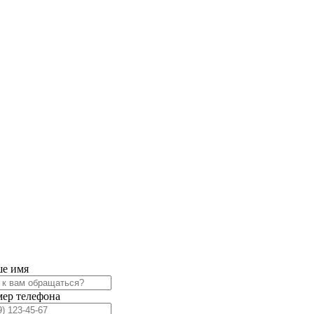
е имя
ер телефона