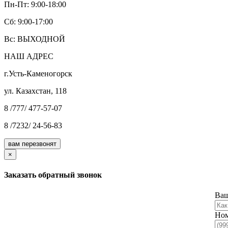
Пн-Пт: 9:00-18:00
Cб: 9:00-17:00
Вс: ВЫХОДНОЙ
НАШ АДРЕС
г.Усть-Каменогорск
ул. Казахстан, 118
8 /777/ 477-57-07
8 /7232/ 24-56-83
вам перезвонят
×
Заказать обратный звонок
Ваш
Ном