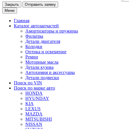
Закрыть
Меню
Главная
Каталог
автозапчастей
Амортизаторы и пружины
Фильтры
Детали двигателя
Колодки
Оптика и освещение
Ремни
Моторные масла
Детали кузова
Автохимия и аксессуары
Детали подвески
Поиск по VIN
Поиск по марке
авто
HONDA
HYUNDAY
KIA
LEXUS
MAZDA
MITSUBISHI
NISSAN