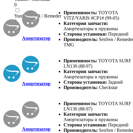
0
Применимость:
TOYOTA
Yuniko / SRR / Remeder
VITZ/YARIS #CP1# (99-05)
0
Категория запчасти:
Амортизаторы и пружины
Сторона установки:
Передний
Амортизатор
Производитель:
SenSen / Remeder
TMG
Применимость:
TOYOTA SURF
LN130 (88-97)
Категория запчасти:
Амортизаторы и пружины
Сторона установки:
Задний
Амортизатор
Производитель:
Checkstar
Применимость:
TOYOTA SURF
LN130 (88-97)
Категория запчасти:
Амортизаторы и пружины
Сторона установки:
Передний
Амортизатор
Производитель:
SenSen / Remeder