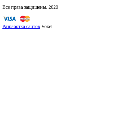
Все права защищены. 2020
Разработка сайтов
Voxel