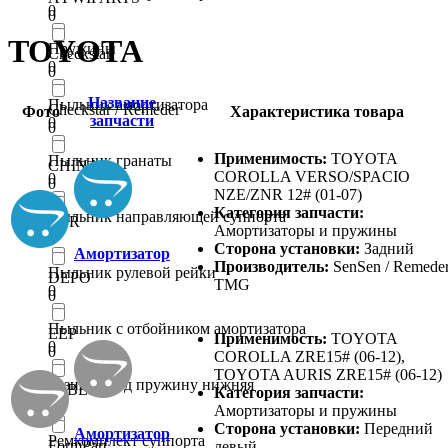
0
0
TOYOTA
Пружины
Checkstar
0
0
Название
Пыльник амортизатора
Checkstar / Remeder
Фото
Характеристика товара
запчасти
0
0
Применимость:
TOYOTA
Пыльник гранаты
CHINA
COROLLA VERSO/SPACIO
0
0
NZE/ZNR 12# (01-07)
Категория запчасти:
Пыльник направляющей суппорта
CTR
Амортизаторы и пружины
0
0
Сторона установки:
Задний
Амортизатор
Производитель:
SenSen / Remeder
Пыльник рулевой рейки
DEPO
TMG
0
0
Пыльник с отбойником амортизатора
EEP
Применимость:
TOYOTA
0
0
COROLLA ZRE15# (06-12),
TOYOTA AURIS ZRE15# (06-12)
Резинка под пружину нижняя
FEBEST
Категория запчасти:
0
0
Амортизаторы и пружины
Сторона установки:
Передний
Амортизатор
Ремкомплект суппорта
FormPart
левый