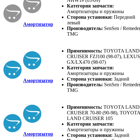
NHW1# (03-09)
Категория запчасти:
Амортизаторы и пружины
Сторона установки:
Передний
левый
Амортизатор
Производитель:
SenSen / Remeder
TMG
Применимость:
TOYOTA LAND
CRUISER FZJ100 (98-07), LEXUS
GX/LX470 (98-07)
Категория запчасти:
Амортизаторы и пружины
Сторона установки:
Задний
Амортизатор
Производитель:
SenSen / Remeder
TMG
Применимость:
TOYOTA LAND
CRUISER 70-80 (90-98), TOYOT
LAND CRUISER 105
Категория запчасти:
Амортизаторы и пружины
Амортизатор
Сторона установки:
Задний