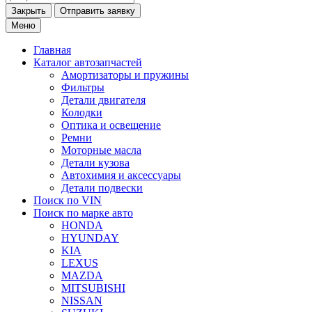
Закрыть
Меню
Главная
Каталог
автозапчастей
Амортизаторы и пружины
Фильтры
Детали двигателя
Колодки
Оптика и освещение
Ремни
Моторные масла
Детали кузова
Автохимия и аксессуары
Детали подвески
Поиск по VIN
Поиск по марке
авто
HONDA
HYUNDAY
KIA
LEXUS
MAZDA
MITSUBISHI
NISSAN