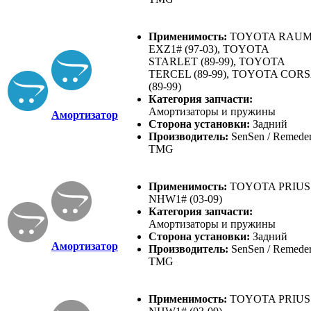
Применимость:
TOYOTA RAU
EXZ1# (97-03), TOYOTA
STARLET (89-99), TOYOTA
TERCEL (89-99), TOYOTA COR
(89-99)
Категория запчасти:
Амортизаторы и пружины
Амортизатор
Сторона установки:
Задний
Производитель:
SenSen / Remeder
TMG
Применимость:
TOYOTA PRIUS
NHW1# (03-09)
Категория запчасти:
Амортизаторы и пружины
Сторона установки:
Задний
Амортизатор
Производитель:
SenSen / Remeder
TMG
Применимость:
TOYOTA PRIUS