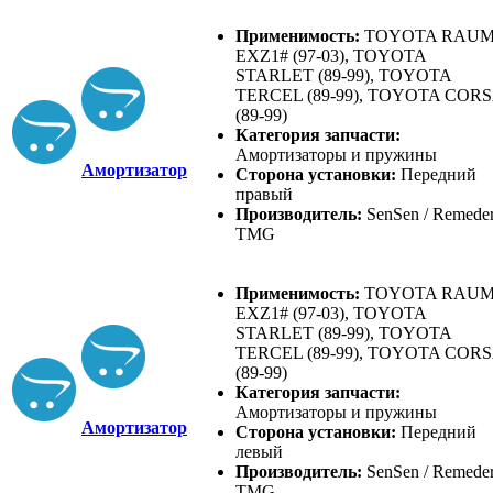
Применимость:
TOYOTA RAU
EXZ1# (97-03), TOYOTA
STARLET (89-99), TOYOTA
TERCEL (89-99), TOYOTA COR
(89-99)
Категория запчасти:
Амортизаторы и пружины
Амортизатор
Сторона установки:
Передний
правый
Производитель:
SenSen / Remeder
TMG
Применимость:
TOYOTA RAU
EXZ1# (97-03), TOYOTA
STARLET (89-99), TOYOTA
TERCEL (89-99), TOYOTA COR
(89-99)
Категория запчасти:
Амортизаторы и пружины
Амортизатор
Сторона установки:
Передний
левый
Производитель:
SenSen / Remeder
TMG