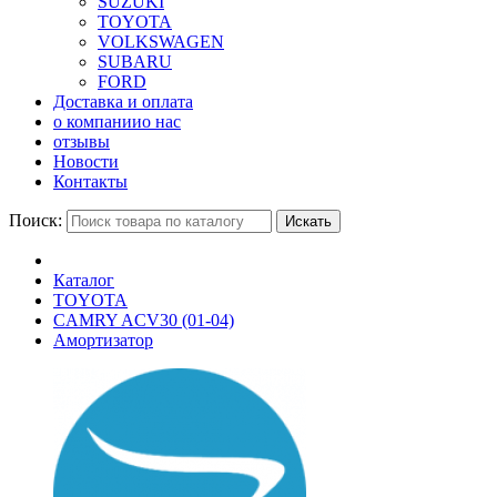
SUZUKI
TOYOTA
VOLKSWAGEN
SUBARU
FORD
Доставка и оплата
о компании
о нас
отзывы
Новости
Контакты
Поиск:
Искать
Каталог
TOYOTA
CAMRY ACV30 (01-04)
Амортизатор