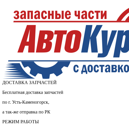
ДОСТАВКА ЗАПЧАСТЕЙ
Бесплатная доставка запчастей
по г. Усть-Каменогорск,
а так-же отправка по РК
РЕЖИМ РАБОТЫ