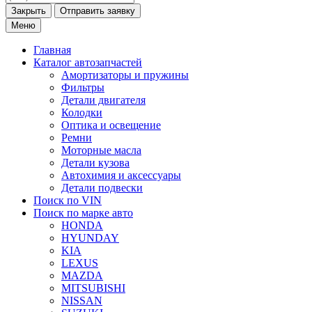
Закрыть
Меню
Главная
Каталог
автозапчастей
Амортизаторы и пружины
Фильтры
Детали двигателя
Колодки
Оптика и освещение
Ремни
Моторные масла
Детали кузова
Автохимия и аксессуары
Детали подвески
Поиск по VIN
Поиск по марке
авто
HONDA
HYUNDAY
KIA
LEXUS
MAZDA
MITSUBISHI
NISSAN