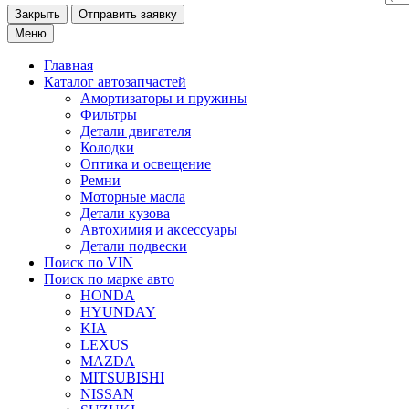
Закрыть
Меню
Главная
Каталог
автозапчастей
Амортизаторы и пружины
Фильтры
Детали двигателя
Колодки
Оптика и освещение
Ремни
Моторные масла
Детали кузова
Автохимия и аксессуары
Детали подвески
Поиск по VIN
Поиск по марке
авто
HONDA
HYUNDAY
KIA
LEXUS
MAZDA
MITSUBISHI
NISSAN