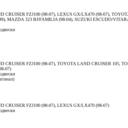
CRUISER FZJ100 (98-07), LEXUS GX/LX470 (98-07), TOYOTA
9), MAZDA 323 BJ/FAMILIA (98-04), SUZUKI ESCUDO/VITAR
одвески
й
 CRUISER FZJ100 (98-07), TOYOTA LAND CRUISER 105, T
98-07)
одвески
гинал)
CRUISER FZJ100 (98-07), LEXUS GX/LX470 (98-07)
одвески