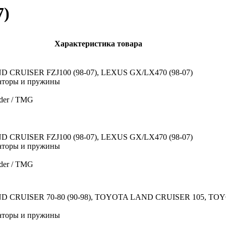
7)
Характеристика товара
CRUISER FZJ100 (98-07), LEXUS GX/LX470 (98-07)
торы и пружины
й
der / TMG
CRUISER FZJ100 (98-07), LEXUS GX/LX470 (98-07)
торы и пружины
der / TMG
 CRUISER 70-80 (90-98), TOYOTA LAND CRUISER 105, T
торы и пружины