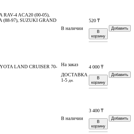
 RAV-4 ACA20 (00-05),
A (88-97), SUZUKI GRAND
520
₸
В наличии
Добавить
В
корзину
На заказ
OYOTA LAND CRUISER 70-
4 000
₸
ДОСТАВКА
Добавить
В
1-5
дн.
корзину
3 400
₸
В наличии
Добавить
В
корзину