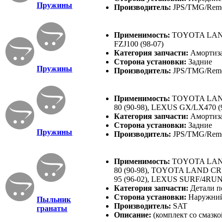
Пружины
Производитель:
JPS/TMG/Rem
Применимость:
TOYOTA LAND
FZJ100 (98-07)
Категория запчасти:
Амортиза
Сторона установки:
Задние
Пружины
Производитель:
JPS/TMG/Rem
Применимость:
TOYOTA LAND
80 (90-98), LEXUS GX/LX470 (
Категория запчасти:
Амортиза
Сторона установки:
Задние
Пружины
Производитель:
JPS/TMG/Rem
Применимость:
TOYOTA LAND
80 (90-98), TOYOTA LAND C
95 (96-02), LEXUS SURF/4RUN
Категория запчасти:
Детали п
Сторона установки:
Наружни
Пыльник
Производитель:
SAT
гранаты
Описание:
(комплект со смазко