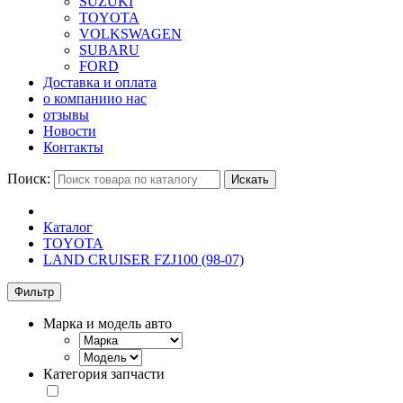
SUZUKI
TOYOTA
VOLKSWAGEN
SUBARU
FORD
Доставка и оплата
о компании
о нас
отзывы
Новости
Контакты
Поиск:
Искать
Каталог
TOYOTA
LAND CRUISER FZJ100 (98-07)
Фильтр
Марка и модель авто
Категория запчасти