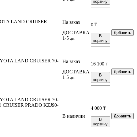
корзину
OYOTA LAND CRUISER
На заказ
0
₸
ДОСТАВКА
Добавить
В
1-5
дн.
корзину
OYOTA LAND CRUISER 70-
На заказ
16 100
₸
ДОСТАВКА
Добавить
В
1-5
дн.
корзину
OYOTA LAND CRUISER 70-
ND CRUISER PRADO KZJ90-
4 000
₸
В наличии
Добавить
В
корзину