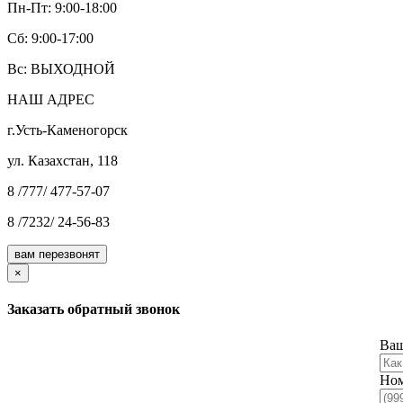
Пн-Пт: 9:00-18:00
Cб: 9:00-17:00
Вс: ВЫХОДНОЙ
НАШ АДРЕС
г.Усть-Каменогорск
ул. Казахстан, 118
8 /777/ 477-57-07
8 /7232/ 24-56-83
вам перезвонят
×
Заказать обратный звонок
Ваш
Ном