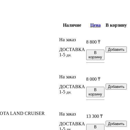
Наличие
Цена
В корзину
На заказ
8 800
₸
ДОСТАВКА
Добавить
В
1-5
дн.
корзину
На заказ
8 000
₸
ДОСТАВКА
Добавить
В
1-5
дн.
корзину
OYOTA LAND CRUISER
На заказ
13 300
₸
ДОСТАВКА
Добавить
В
1-5
дн.