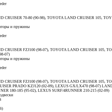
eder
 CRUISER 70-80 (90-98), TOYOTA LAND CRUISER 105, T
торы и пружины
eder
 CRUISER FZJ100 (98-07), TOYOTA LAND CRUISER 105, T
98-07)
торы и пружины
eder
 CRUISER FZJ100 (98-07), TOYOTA LAND CRUISER 105, T
RUISER PRADO KZJ120 (02-09), LEXUS GX/LX470 (98-07) LA
NER 180-185 (95-02), LEXUS SURF/4RUNNER 210-215 (02-09)
одвески
й
й)