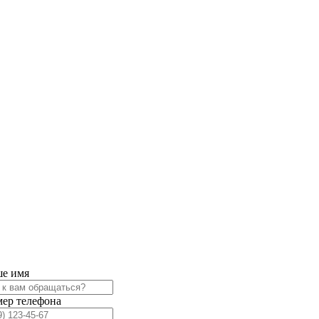
е имя
ер телефона