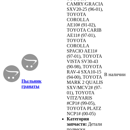
CAMRY/GRACIA
SXV20-25 (96-01),
TOYOTA
COROLLA
AE10# (91-02),
TOYOTA CARIB
AE11# (97-01),
TOYOTA
COROLLA
SPACIO AE11#
(97-01), TOYOTA
VISTA SV30-43
(90-98), TOYOTA
RAV-4 SXA10-15
В наличии
(94-00), TOYOTA
Пыльник
MARK 2 QUALIS
гранаты
SXV/MCV2# (97-
01), TOYOTA
VITZ/YARIS
#CP1# (99-05),
TOYOTA PLATZ
NCP1# (00-05)
Категория
запчасти:
Детали
подвески