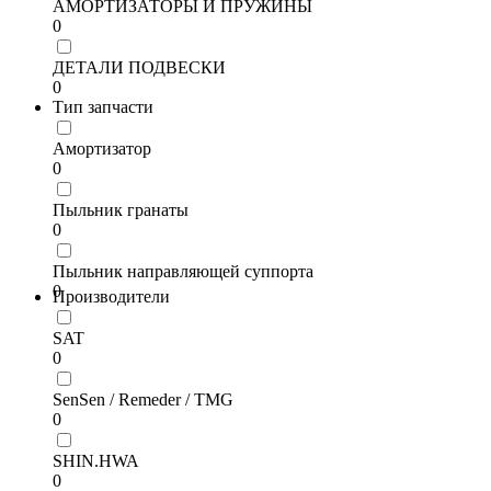
АМОРТИЗАТОРЫ И ПРУЖИНЫ
0
ДЕТАЛИ ПОДВЕСКИ
0
Тип запчасти
Амортизатор
0
Пыльник гранаты
0
Пыльник направляющей суппорта
0
Производители
SAT
0
SenSen / Remeder / TMG
0
SHIN.HWA
0