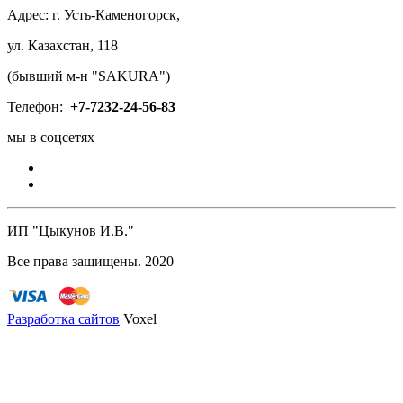
Адрес: г. Усть-Каменогорск,
ул. Казахстан, 118
(бывший м-н "SAKURA")
Телефон:
+7-
7232-24-56-83
мы в соцсетях
ИП "Цыкунов И.В."
Все права защищены. 2020
Разработка сайтов
Voxel