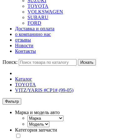
SUZUKI
TOYOTA
VOLKSWAGEN
SUBARU
FORD
Доставка и оплата
о компании
о нас
отзывы
Новости
Контакты
Поиск:
Искать
Каталог
TOYOTA
VITZ/YARIS #CP1# (99-05)
Фильтр
Марка и модель авто
Категория запчасти