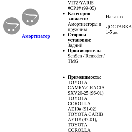
VITZ/YARIS
#CP1# (99-05)
Категория
На заказ
запчасти:
Амортизаторы и
ДОСТАВКА
пружины
1-5
дн.
Сторона
Амортизатор
установки:
Задний
Производитель:
SenSen / Remeder /
TMG
Применимость:
TOYOTA
CAMRY/GRACIA
SXV20-25 (96-01),
TOYOTA
COROLLA
AE10# (91-02),
TOYOTA CARIB
AE11# (97-01),
TOYOTA
COROLLA