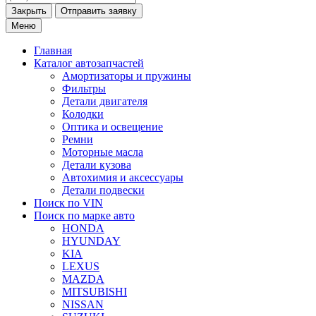
Закрыть
Меню
Главная
Каталог
автозапчастей
Амортизаторы и пружины
Фильтры
Детали двигателя
Колодки
Оптика и освещение
Ремни
Моторные масла
Детали кузова
Автохимия и аксессуары
Детали подвески
Поиск по VIN
Поиск по марке
авто
HONDA
HYUNDAY
KIA
LEXUS
MAZDA
MITSUBISHI
NISSAN