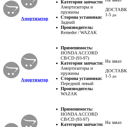
Категория запчасти:
Амортизаторы и
ДОСТАВ
пружины
1-5
дн.
Сторона установки:
Амортизатор
Задний
Производитель:
Remeder / WAZAK
Применимость:
HONDA ACCORD
CB/CD (93-97)
На заказ
Категория запчасти:
Амортизаторы и
ДОСТАВ
пружины
1-5
дн.
Сторона установки:
Амортизатор
Передний левый
Производитель:
WAZAK
Применимость:
HONDA ACCORD
CB/CD (93-97)
На заказ
Категория запчасти: