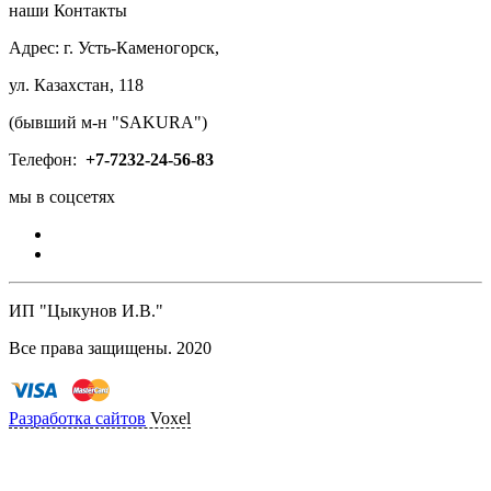
наши Контакты
Адрес: г. Усть-Каменогорск,
ул. Казахстан, 118
(бывший м-н "SAKURA")
Телефон:
+7-
7232-24-56-83
мы в соцсетях
ИП "Цыкунов И.В."
Все права защищены. 2020
Разработка сайтов
Voxel