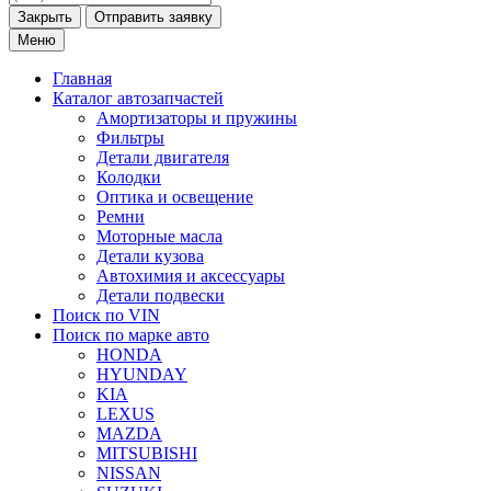
Закрыть
Меню
Главная
Каталог
автозапчастей
Амортизаторы и пружины
Фильтры
Детали двигателя
Колодки
Оптика и освещение
Ремни
Моторные масла
Детали кузова
Автохимия и аксессуары
Детали подвески
Поиск по VIN
Поиск по марке
авто
HONDA
HYUNDAY
KIA
LEXUS
MAZDA
MITSUBISHI
NISSAN