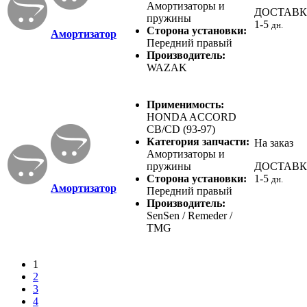
Амортизаторы и
ДОСТАВ
пружины
1-5
дн.
Сторона установки:
Амортизатор
Передний правый
Производитель:
WAZAK
Применимость:
HONDA ACCORD
CB/CD (93-97)
Категория запчасти:
На заказ
Амортизаторы и
пружины
ДОСТАВ
Сторона установки:
1-5
дн.
Амортизатор
Передний правый
Производитель:
SenSen / Remeder /
TMG
1
2
3
4