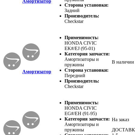
Амортизатор
Сторона установки:
Задний
Производитель:
Checkstar
Применимость:
HONDA CIVIC
EK#/EJ (95-01)
Категория запчасти:
Амортизаторы и
В наличии
пружины
Сторона установки:
Амортизатор
Передний
Производитель:
Checkstar
Применимость:
HONDA CIVIC
EG#/EH (91-95)
Категория запчасти:
На заказ
Амортизаторы и
пружины
ДОСТАВ