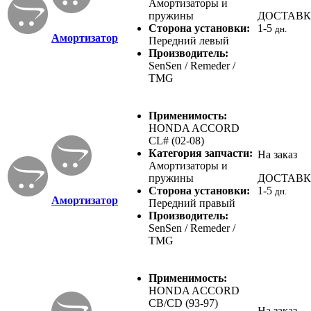
Амортизаторы и
пружины
ДОСТАВ
Сторона установки:
1-5
дн.
Амортизатор
Передний левый
Производитель:
SenSen / Remeder /
TMG
Применимость:
HONDA ACCORD
CL# (02-08)
Категория запчасти:
На заказ
Амортизаторы и
пружины
ДОСТАВ
Сторона установки:
1-5
дн.
Амортизатор
Передний правый
Производитель:
SenSen / Remeder /
TMG
Применимость:
HONDA ACCORD
CB/CD (93-97)
На заказ