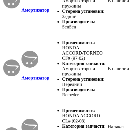
Амортизаторы и
В наличии
пружины
Амортизатор
Сторона установки:
Задний
Производитель:
SenSen
Применимость:
HONDA
ACCORD/TORNEO
CF# (97-02)
Категория запчасти:
Амортизаторы и
В наличии
пружины
Амортизатор
Сторона установки:
Передний
Производитель:
Remeder
Применимость:
HONDA ACCORD
CL# (02-08)
Категория запчасти:
На заказ