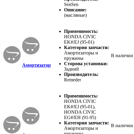
SenSen
Описание:
(масляные)
Применимость:
HONDA CIVIC
EK#/EJ (95-01)
Категория запчасти:
Амортизаторы и
В наличии
пружины
Сторона установки:
Амортизатор
Задний
Производитель:
Remeder
Применимость:
HONDA CIVIC
EK#/EJ (95-01),
HONDA CIVIC
EG#/EH (91-95)
Категория запчасти:
В наличии
Амортизаторы и
пружины