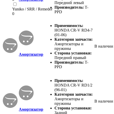
Передний левый
Производитель:
T-
Yuniko / SRR / Remeder
PPD
0
Применимость:
HONDA CR-V RD4-7
(01-06)
Категория запчасти:
Амортизаторы и
В наличии
пружины
Сторона установки:
Амортизатор
Передний правый
Производитель:
T-
PPD
Применимость:
HONDA CR-V RD1/2
(96-01)
Категория запчасти:
Амортизаторы и
В наличии
пружины
Сторона установки:
Амортизатор
Задний