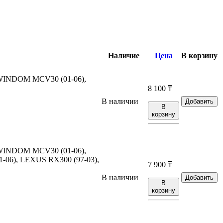
Наличие
Цена
В корзину
INDOM MCV30 (01-06),
8 100
₸
В наличии
Добавить
В
корзину
INDOM MCV30 (01-06),
06), LEXUS RX300 (97-03),
7 900
₸
В наличии
Добавить
В
корзину