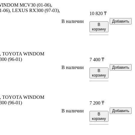
INDOM MCV30 (01-06),
06), LEXUS RX300 (97-03),
10 820
₸
В наличии
Добавить
В
корзину
6), TOYOTA WINDOM
00 (96-01)
7 400
₸
В наличии
Добавить
В
корзину
6), TOYOTA WINDOM
00 (96-01)
7 200
₸
В наличии
Добавить
В
корзину