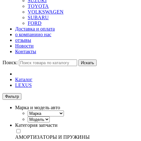
SUZUKI
TOYOTA
VOLKSWAGEN
SUBARU
FORD
Доставка и оплата
о компании
о нас
отзывы
Новости
Контакты
Поиск:
Искать
Каталог
LEXUS
Фильтр
Марка и модель авто
Категория запчасти
АМОРТИЗАТОРЫ И ПРУЖИНЫ