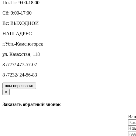
Пн-Пт: 9:00-18:00
Cб: 9:00-17:00
Вс: ВЫХОДНОЙ
НАШ АДРЕС
г.Усть-Каменогорск
ул. Казахстан, 118
8 /777/ 477-57-07
8 /7232/ 24-56-83
вам перезвонят
×
Заказать обратный звонок
Ваш
Ном