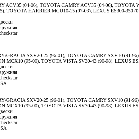
ACV35 (04-06), TOYOTA CAMRY ACV35 (04-06), TOYOTA W
 TOYOTA HARRIER MCU10-15 (97-03), LEXUS ES300-350 (01-
двески
аружняя
heckstar
/GRACIA SXV20-25 (96-01), TOYOTA CAMRY SXV10 (91-9
 MCX10 (95-00), TOYOTA VISTA SV30-43 (90-98), LEXUS ES3
двески
аружняя
heckstar
USA
/GRACIA SXV20-25 (96-01), TOYOTA CAMRY SXV10 (91-9
 MCX10 (95-00), TOYOTA VISTA SV30-43 (90-98), LEXUS ES3
двески
аружняя
heckstar
USA