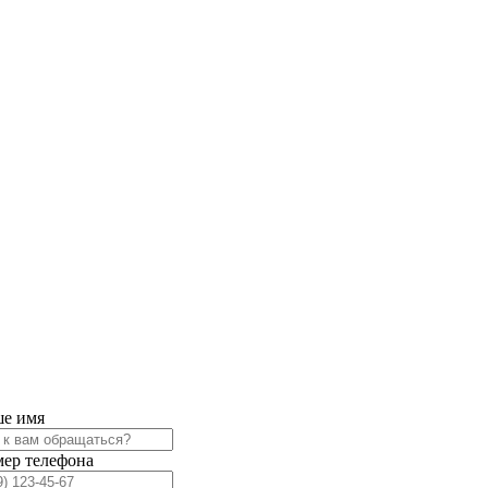
е имя
ер телефона