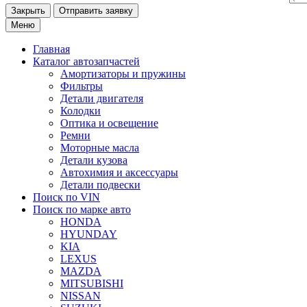
Закрыть
Меню
Главная
Каталог
автозапчастей
Амортизаторы и пружины
Фильтры
Детали двигателя
Колодки
Оптика и освещение
Ремни
Моторные масла
Детали кузова
Автохимия и аксессуары
Детали подвески
Поиск по VIN
Поиск по марке
авто
HONDA
HYUNDAY
KIA
LEXUS
MAZDA
MITSUBISHI
NISSAN