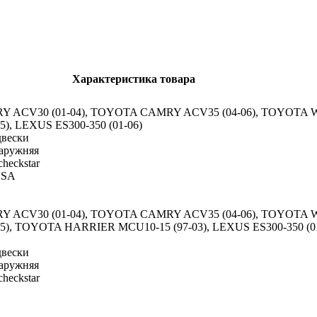
Характеристика товара
ACV30 (01-04), TOYOTA CAMRY ACV35 (04-06), TOYOTA W
, LEXUS ES300-350 (01-06)
двески
аружняя
heckstar
USA
ACV30 (01-04), TOYOTA CAMRY ACV35 (04-06), TOYOTA W
 TOYOTA HARRIER MCU10-15 (97-03), LEXUS ES300-350 (01-
двески
аружняя
heckstar