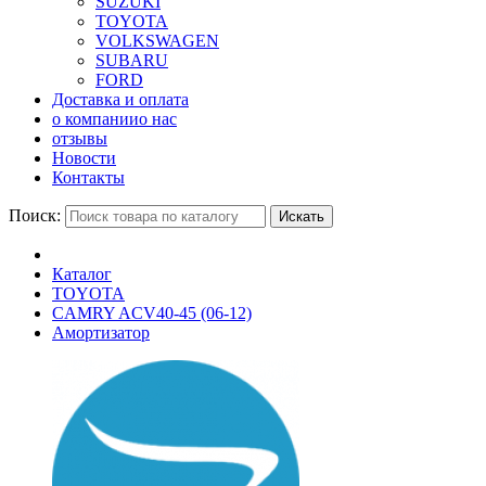
SUZUKI
TOYOTA
VOLKSWAGEN
SUBARU
FORD
Доставка и оплата
о компании
о нас
отзывы
Новости
Контакты
Поиск:
Искать
Каталог
TOYOTA
CAMRY ACV40-45 (06-12)
Амортизатор