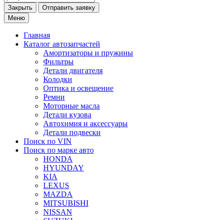
Закрыть
Меню
Главная
Каталог
автозапчастей
Амортизаторы и пружины
Фильтры
Детали двигателя
Колодки
Оптика и освещение
Ремни
Моторные масла
Детали кузова
Автохимия и аксессуары
Детали подвески
Поиск по VIN
Поиск по марке
авто
HONDA
HYUNDAY
KIA
LEXUS
MAZDA
MITSUBISHI
NISSAN