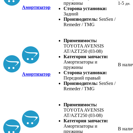
пружины
1-5
дн.
Амортизатор
Сторона установки:
Задний
Производитель:
SenSen /
Remeder / TMG
Применимость:
TOYOTA AVENSIS
AT/AZT250 (03-08)
Категория запчасти:
Амортизаторы и
В нали
пружины
Сторона установки:
Амортизатор
Передний правый
Производитель:
SenSen /
Remeder / TMG
Применимость:
TOYOTA AVENSIS
AT/AZT250 (03-08)
Категория запчасти:
Амортизаторы и
В нали
пружины