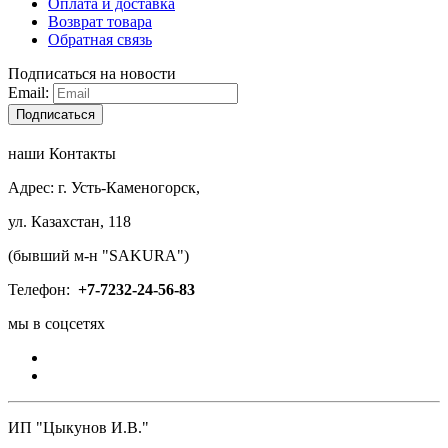
Оплата и доставка
Возврат товара
Обратная связь
Подписаться на новости
Email:
Подписаться
наши Контакты
Адрес: г. Усть-Каменогорск,
ул. Казахстан, 118
(бывший м-н "SAKURA")
Телефон:
+7-
7232-24-56-83
мы в соцсетях
ИП "Цыкунов И.В."