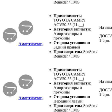
Remeder / TMG
Применимость:
TOYOTA CAMRY
ACV50-55 (11-__)
На зака
Категория запчасти:
Амортизаторы и
ДОСТ
пружины
1-5
дн.
Сторона установки:
Амортизатор
Задний правый
Производитель:
SenSen /
Remeder / TMG
Применимость:
TOYOTA CAMRY
ACV50-55 (11-__)
На зака
Категория запчасти:
Амортизаторы и
ДОСТ
пружины
1-5
дн.
Сторона установки:
Амортизатор
Передний левый
Производитель:
SenSen /
Remeder / TMG