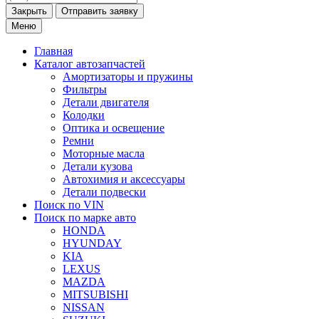
Закрыть
Меню
Главная
Каталог
автозапчастей
Амортизаторы и пружины
Фильтры
Детали двигателя
Колодки
Оптика и освещение
Ремни
Моторные масла
Детали кузова
Автохимия и аксессуары
Детали подвески
Поиск по VIN
Поиск по марке
авто
HONDA
HYUNDAY
KIA
LEXUS
MAZDA
MITSUBISHI
NISSAN