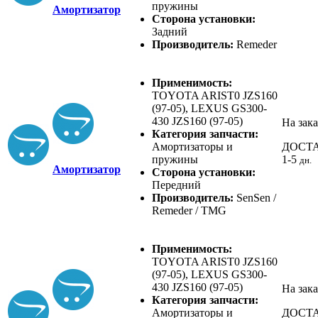
пружины
Амортизатор
Сторона установки:
Задний
Производитель:
Remeder
Применимость:
TOYOTA ARIST0 JZS160
(97-05), LEXUS GS300-
430 JZS160 (97-05)
На зака
Категория запчасти:
Амортизаторы и
ДОСТ
пружины
1-5
дн.
Амортизатор
Сторона установки:
Передний
Производитель:
SenSen /
Remeder / TMG
Применимость:
TOYOTA ARIST0 JZS160
(97-05), LEXUS GS300-
430 JZS160 (97-05)
На зака
Категория запчасти:
Амортизаторы и
ДОСТ