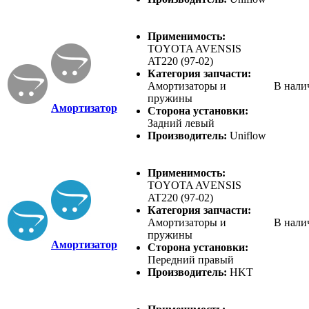
Применимость:
TOYOTA AVENSIS
AT220 (97-02)
Категория запчасти:
Амортизаторы и
В нали
пружины
Амортизатор
Сторона установки:
Задний левый
Производитель:
Uniflow
Применимость:
TOYOTA AVENSIS
AT220 (97-02)
Категория запчасти:
Амортизаторы и
В нали
пружины
Амортизатор
Сторона установки:
Передний правый
Производитель:
HKT